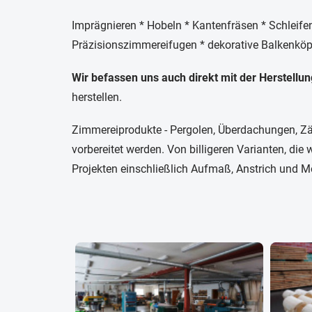
Imprägnieren * Hobeln * Kantenfräsen * Schleifen
Präzisionszimmereifugen * dekorative Balkenköp
Wir befassen uns auch direkt mit der Herstell
herstellen.
Zimmereiprodukte - Pergolen, Überdachungen, Zä
vorbereitet werden. Von billigeren Varianten, die
Projekten einschließlich Aufmaß, Anstrich und M