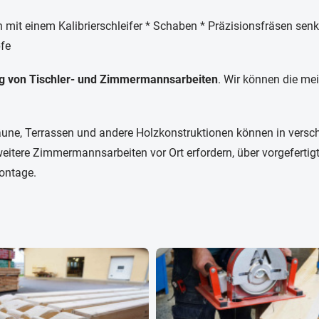
 mit einem Kalibrierschleifer * Schaben * Präzisionsfräsen senk
fe
ung von Tischler- und Zimmermannsarbeiten
. Wir können die me
une, Terrassen und andere Holzkonstruktionen können in versch
 weitere Zimmermannsarbeiten vor Ort erfordern, über vorgefertig
ontage.