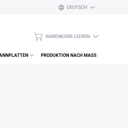
DEUTSCH
WARENKORB LEEREN
WARENKORB
PANNPLATTEN
PRODUKTION NACH MASS
FARBEN