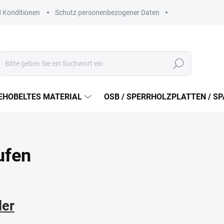
 Konditionen
Schutz personenbezogener Daten
Suchen
EHOBELTES MATERIAL
OSB / SPERRHOLZPLATTEN / S
ufen
ler