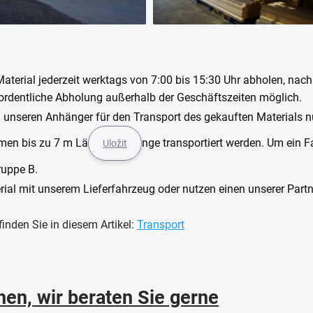
Material jederzeit werktags von 7:00 bis 15:30 Uhr abholen, nac
rordentliche Abholung außerhalb der Geschäftszeiten möglich.
 unseren Anhänger für den Transport des gekauften Materials n
men bis zu 7 m Lä
nge transportiert werden. Um ein 
Uložit
ruppe B.
erial mit unserem Lieferfahrzeug oder nutzen einen unserer Partn
inden Sie in diesem Artikel:
Transport
en, wir beraten Sie gerne