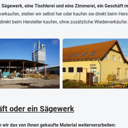
n Sägewerk, eine Tischlerei und eine Zimmerei, ein Geschäft m
verkaufen, stellen wir selbst her oder kaufen sie direkt beim Her
direkt beim Hersteller kaufen, ohne zusätzliche Wiederverkäufer.
äft oder ein Sägewerk
n wir das von Ihnen gekaufte Material weiterverarbeiten: