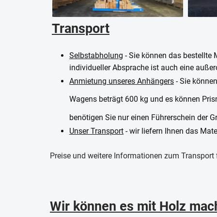
Transport
Selbstabholung
- Sie können das bestellte 
individueller Absprache ist auch eine auße
Anmietung unseres Anhängers
- Sie können
Wagens beträgt 600 kg und es können Pris
benötigen Sie nur einen Führerschein der G
Unser Transport
- wir liefern Ihnen das Mat
Preise und weitere Informationen zum Transport f
Wir können es mit Holz mach