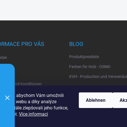
ORMACE PRO VÁS
BLOG
Produktpreisliste
kten
uns
Farben für Holz - OSMO
KVH - Production und Verwendu
gungen und Konditionen
z personenbezogener Daten
cookies, abychom Vám umožnili
Ablehnen
Akz
ohlížení webu a díky analýze
u neustále zlepšovali jeho funkce,
žitelnost.
Více informací