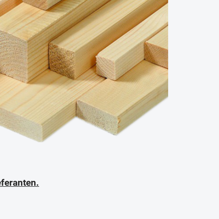
eferanten.