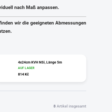
ividuell nach Maß anpassen.
inden wir die geeigneten Abmessungen
utzen.
4x24cm KVH NSi, Länge 5m
AUF LAGER
814 Kč
8
Artikel insgesamt