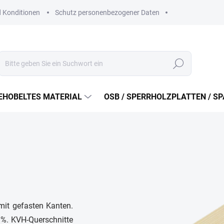
 Konditionen
Schutz personenbezogener Daten
Suchen
EHOBELTES MATERIAL
OSB / SPERRHOLZPLATTEN / S
mit gefasten Kanten.
5 %. KVH-Querschnitte