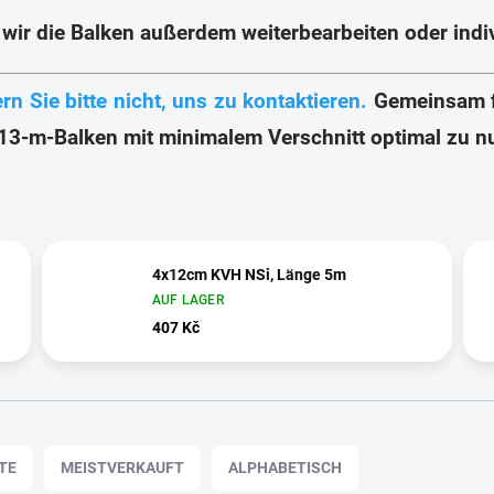
wir die Balken außerdem weiterbearbeiten oder ind
n Sie bitte nicht, uns zu kontaktieren.
Gemeinsam f
13-m-Balken mit minimalem Verschnitt optimal zu n
4x12cm KVH NSi, Länge 5m
AUF LAGER
407 Kč
TE
MEISTVERKAUFT
ALPHABETISCH