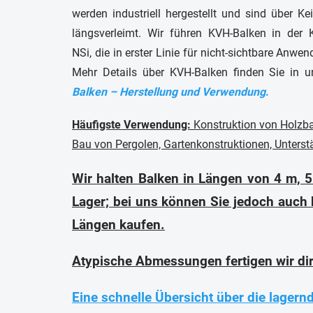
werden industriell hergestellt und sind über Ke
längsverleimt. Wir führen KVH-Balken in der K
NSi, die in erster Linie für nicht-sichtbare Anwe
Mehr Details über KVH-Balken finden Sie in u
Balken – Herstellung und Verwendung
.
Häufigste Verwendung:
Konstruktion von Holzb
Bau von Pergolen, Gartenkonstruktionen, Unterst
Wir halten Balken in Längen von 4 m, 
Lager; bei uns können Sie jedoch auch 
Längen kaufen.
Atypische Abmessungen fertigen wir dire
Eine schnelle Übersicht über die lager