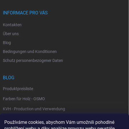
INFORMACE PRO VÁS
Kontakten
Über uns
Blog
Bedingungen und Konditionen
Schutz personenbezogener Daten
BLOG
Produktpreisliste
Farben für Holz - OSMO
KVH - Production und Verwendung
Používáme cookies, abychom Vám umožnili pohodlné
WARENKORB
prohlížení webu a díky analýze provozu webu neustále