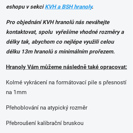
eshopu v sekci
KVH a BSH hranoly
.
Pro objednání KVH hranolů nás neváhejte
kontaktovat, spolu vyřešíme vhodné rozměry a
délky tak, abychom co nejlépe využili celou
délku 13m hranolů s minimálním prořezem.
Hranoly Vám můžeme následně také opracovat:
Kolmé vykrácení na formátovací pile s přesností
na 1mm
Přehoblování na atypický rozměr
Přebroušení kalibrační bruskou