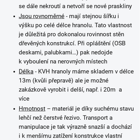
se dále nekroutí a netvoří se nové praskliny
Jsou rovnoměrné
- mají stejnou šířku i
výšku po celé délce hranolu. Tato vlastnost
je důležitá pro dokonalou rovinnost stěn
dřevěných konstrukcí. Při opláštění (OSB
deskami, palubkami…) pak nedojde
k vyboulení na nerovných místech
Délka
- KVH hranoly máme skladem v délce
13m (kvůli přepravě) ale je možné
zakázkově vyrobit i delší, např. i 20m a
více
Hmotnost
– materiál je díky suchému stavu
lehčí než čerstvé řezivo. Transport a
manipulace je tak výrazně snazší a dochází
i k menšímu zatížení konstrukce vlastní