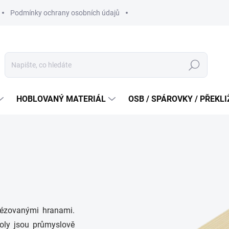
Podmínky ochrany osobních údajů
Hledat
HOBLOVANÝ MATERIÁL
OSB / SPÁROVKY / PŘEKL
rézovanými hranami.
oly jsou průmyslově