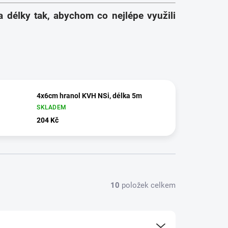
délky tak, abychom co nejlépe využili
4x6cm hranol KVH NSi, délka 5m
SKLADEM
204 Kč
10
položek celkem