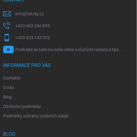
info
@
herzig.cz
+420 603 260 855
+420 603 143 373
Podívejte se také na naše videa s různými radami a tipy...
INFORMACE PRO VÁS
Kontakty
O nás
Blog
Obchodní podmínky
Podmínky ochrany osobních údajů
BLOG