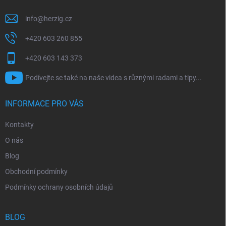
info
@
herzig.cz
+420 603 260 855
+420 603 143 373
Podívejte se také na naše videa s různými radami a tipy...
INFORMACE PRO VÁS
Kontakty
O nás
Blog
Obchodní podmínky
Podmínky ochrany osobních údajů
BLOG