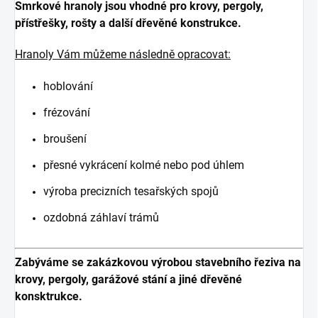
Smrkové hranoly jsou vhodné pro krovy, pergoly,
přístřešky, rošty a další dřevěné konstrukce.
Hranoly Vám můžeme následně opracovat:
hoblování
frézování
broušení
přesné vykrácení kolmé nebo pod úhlem
výroba precizních tesařských spojů
ozdobná záhlaví trámů
Zabýváme se zakázkovou výrobou stavebního řeziva na
krovy, pergoly, garážové stání a jiné dřevěné
konsktrukce.