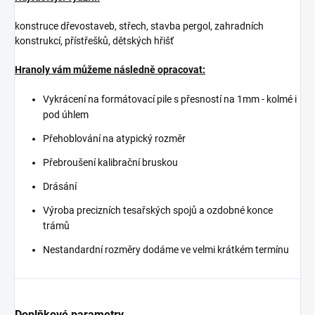
konstruce dřevostaveb, střech, stavba pergol, zahradních
konstrukcí, přístřešků, dětských hřišť
Hranoly vám můžeme následně opracovat:
Vykrácení na formátovací pile s přesností na 1mm - kolmé i
pod úhlem
Přehoblování na atypický rozměr
Přebroušení kalibrační bruskou
Drásání
Výroba precizních tesařských spojů a ozdobné konce
trámů
Nestandardní rozměry dodáme ve velmi krátkém termínu
Doplňkové parametry