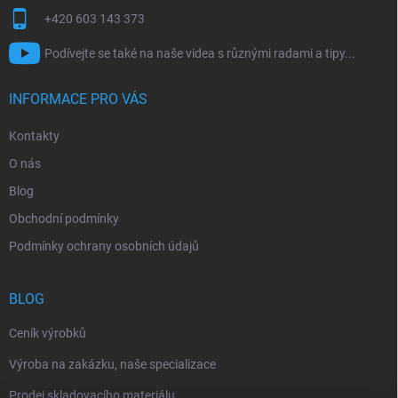
+420 603 143 373
Podívejte se také na naše videa s různými radami a tipy...
INFORMACE PRO VÁS
Kontakty
O nás
Blog
Obchodní podmínky
Podmínky ochrany osobních údajů
BLOG
Ceník výrobků
Výroba na zakázku, naše specializace
Prodej skladovacího materiálu