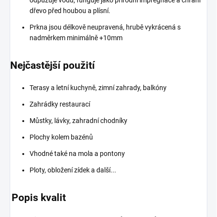
dřevo před houbou a plísní.
Prkna jsou délkově neupravená, hrubě vykrácená s
nadměrkem minimálně +10mm
Nejčastější použití
Terasy a letní kuchyně, zimní zahrady, balkóny
Zahrádky restaurací
Můstky, lávky, zahradní chodníky
Plochy kolem bazénů
Vhodné také na mola a pontony
Ploty, obložení zídek a další...
Popis kvalit