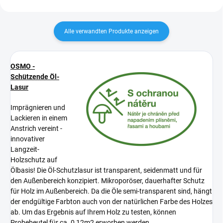
Alle verwandten Produkte anzeigen
OSMO -
Schützende Öl-
Lasur
Imprägnieren und
Lackieren in einem
Anstrich vereint -
innovativer
Langzeit-
Holzschutz auf
Ölbasis! Die Öl-Schutzlasur ist transparent, seidenmatt und für
den Außenbereich konzipiert. Mikroporöser, dauerhafter Schutz
für Holz im Außenbereich. Da die Öle semi-transparent sind, hängt
der endgültige Farbton auch von der natürlichen Farbe des Holzes
ab. Um das Ergebnis auf Ihrem Holz zu testen, können
Probebeutel für ca. 0,12m2 erworben werden.