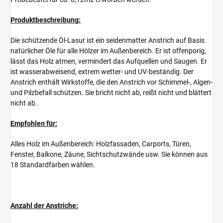
Produktbeschreibung
:
Die schützende Öl-Lasur ist ein seidenmatter Anstrich auf Basis
natürlicher Öle für alle Hölzer im Außenbereich. Er ist offenporig,
lässt das Holz atmen, vermindert das Aufquellen und Saugen. Er
ist wasserabweisend, extrem wetter- und UV-beständig. Der
Anstrich enthält Wirkstoffe, die den Anstrich vor Schimmel-, Algen-
und Pilzbefall schützen. Sie bricht nicht ab, reißt nicht und blättert
nicht ab.
Empfohlen für:
Alles Holz im Außenbereich: Holzfassaden, Carports, Türen,
Fenster, Balkone, Zäune, Sichtschutzwände usw. Sie können aus
18 Standardfarben wählen.
Anzahl der Anstriche: