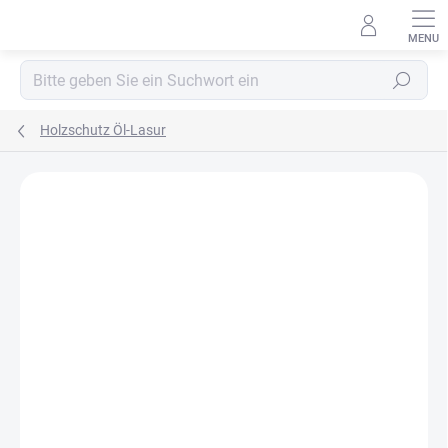
Zum
Inhalt
springen
Suchen
Holzschutz Öl-Lasur