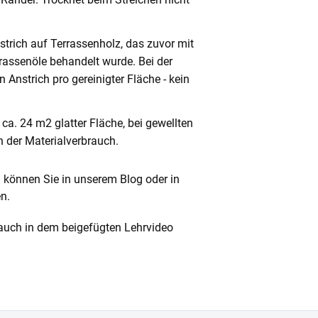
nstrich auf Terrassenholz, das zuvor mit
assenöle behandelt wurde. Bei der
 Anstrich pro gereinigter Fläche - kein
f ca. 24 m2 glatter Fläche, bei gewellten
h der Materialverbrauch.
 können Sie in unserem Blog oder in
n.
 auch in dem beigefügten Lehrvideo