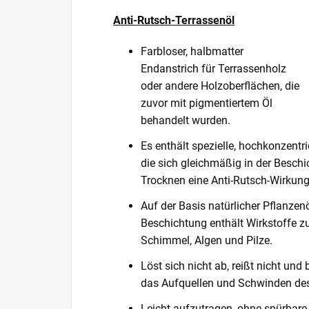
Anti-Rutsch-Terrassenöl
Farbloser, halbmatter
Endanstrich für Terrassenholz
oder andere Holzoberflächen, die
zuvor mit pigmentiertem Öl
behandelt wurden.
Es enthält spezielle, hochkonzentr
die sich gleichmäßig in der Besch
Trocknen eine Anti-Rutsch-Wirkung
Auf der Basis natürlicher Pflanze
Beschichtung enthält Wirkstoffe 
Schimmel, Algen und Pilze.
Löst sich nicht ab, reißt nicht und b
das Aufquellen und Schwinden des
Leicht aufzutragen, ohne spürbare