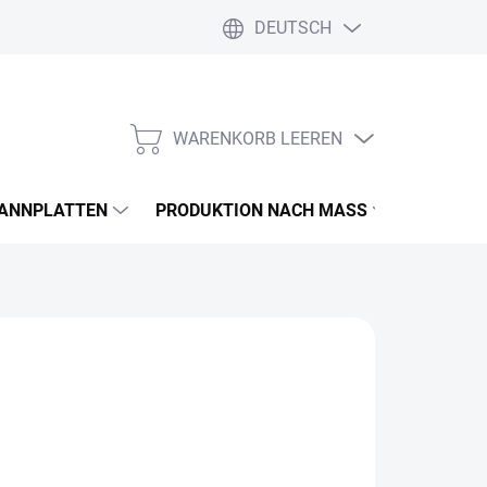
DEUTSCH
WARENKORB LEEREN
WARENKORB
PANNPLATTEN
PRODUKTION NACH MASS
FARBEN