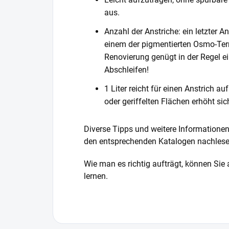
aus.
Anzahl der Anstriche: ein letzter A
einem der pigmentierten Osmo-Terr
Renovierung genügt in der Regel ein
Abschleifen!
1 Liter reicht für einen Anstrich au
oder geriffelten Flächen erhöht sic
Diverse Tipps und weitere Informationen
den entsprechenden Katalogen nachlese
Wie man es richtig aufträgt, können Sie
lernen.