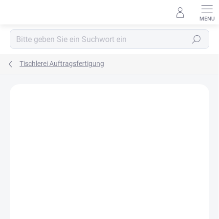
Zum
Inhalt
springen
Suchen
Tischlerei Auftragsfertigung