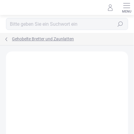
Zum
Inhalt
springen
Suchen
Gehobelte Bretter und Zaunlatten