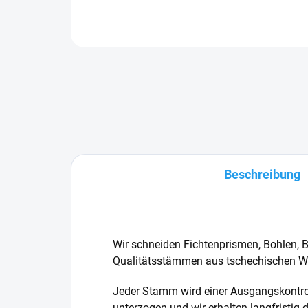
Beschreibung
Wir schneiden Fichtenprismen, Bohlen, B
Qualitätsstämmen aus tschechischen W
Jeder Stamm wird einer Ausgangskontrol
unterzogen und wir erhalten langfristig 