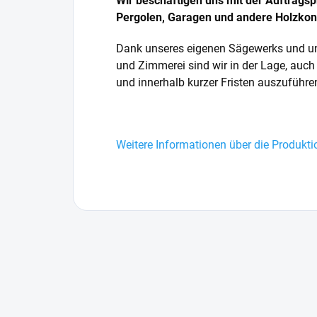
Wir beschäftigen uns mit der Auftragsp
Pergolen, Garagen und andere Holzkon
Dank unseres eigenen Sägewerks und uns
und Zimmerei sind wir in der Lage, auch
und innerhalb kurzer Fristen auszuführe
Weitere Informationen über die Produkt