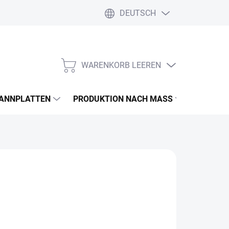
DEUTSCH
WARENKORB LEEREN
WARENKORB
PANNPLATTEN
PRODUKTION NACH MASS
FARBEN