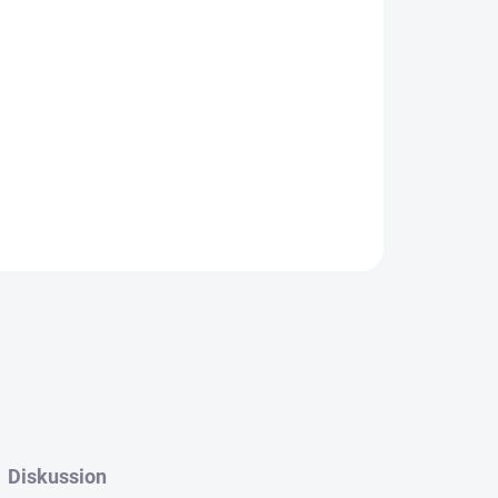
In den Warenkorb
FRAGEN
Diskussion