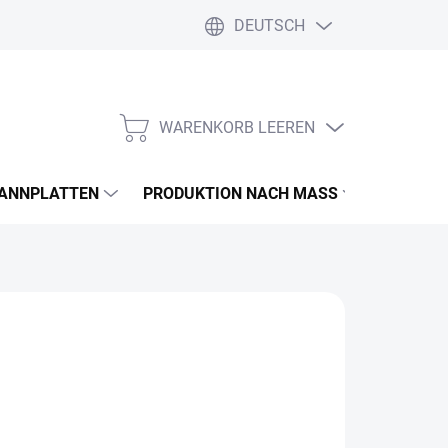
DEUTSCH
WARENKORB LEEREN
WARENKORB
PANNPLATTEN
PRODUKTION NACH MASS
FARBEN