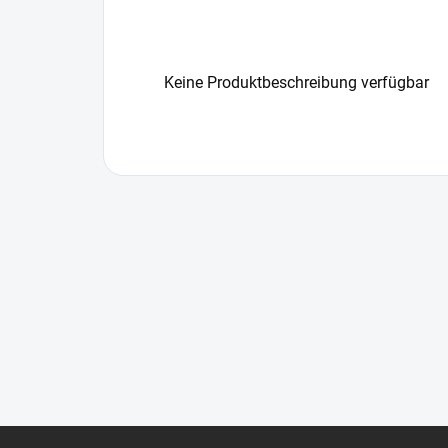
Keine Produktbeschreibung verfügbar
F