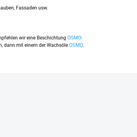
lauben, Fassaden usw.
pfehlen wir eine Beschichtung
OSMO-
ich, dann mit einem der Wachsöle
OSMO
.