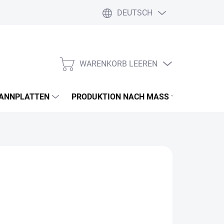
DEUTSCH
WARENKORB LEEREN
WARENKORB
PANNPLATTEN
PRODUKTION NACH MASS
FARBEN