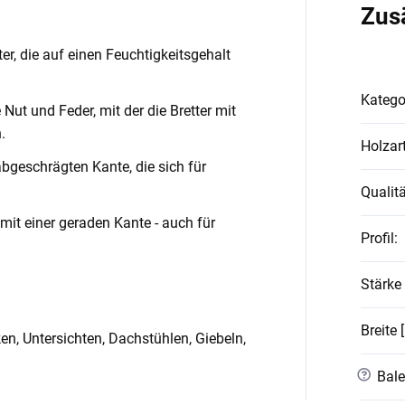
Zus
ter, die auf einen Feuchtigkeitsgehalt
Katego
Nut und Feder, mit der die Bretter mit
.
Holzar
t abgeschrägten Kante, die sich für
Qualitä
t mit einer geraden Kante - auch für
Profil
:
Stärke
Breite
, Untersichten, Dachstühlen, Giebeln,
?
Bale