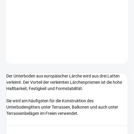
Haltbarkeit, Festigkeit und Formstabilität.
Sie wird am häufigsten für die Konstruktion des Unterbodengitters
unter Terrassen, Balkonen und auch unter Terrassenbelägen im
Freien verwendet.
DETAILLIERTE INFORMATIONEN
FRAGEN
Der Unterboden aus europäischer Lärche wird aus drei Latten
verleimt. Der Vorteil der verleimten Lärchenprismen ist die hohe
Haltbarkeit, Festigkeit und Formstabilität.
Sie wird am häufigsten für die Konstruktion des
Unterbodengitters unter Terrassen, Balkonen und auch unter
Terrassenbelägen im Freien verwendet.