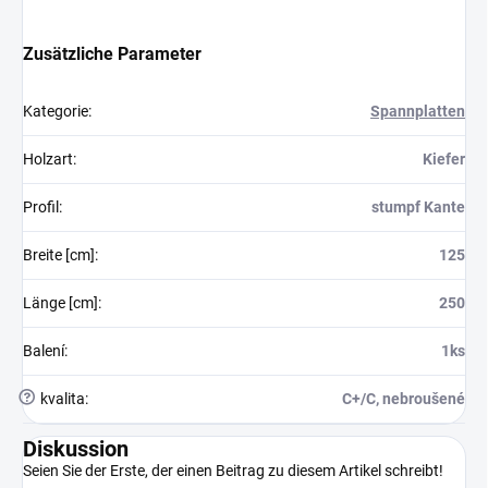
Zusätzliche Parameter
Kategorie
:
Spannplatten
Holzart
:
Kiefer
Profil
:
stumpf Kante
Breite [cm]
:
125
Länge [cm]
:
250
Balení
:
1ks
?
kvalita
:
C+/C, nebroušené
Diskussion
Seien Sie der Erste, der einen Beitrag zu diesem Artikel schreibt!