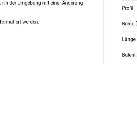
ur in der Umgebung mit einer Änderung
Profil
:
formatiert werden.
Breite 
Länge 
Balení
:
r