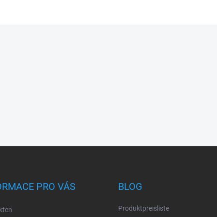
ORMACE PRO VÁS
BLOG
Produktpreisliste
kten