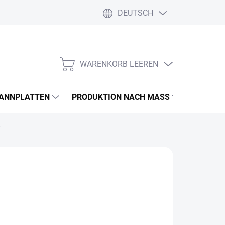
DEUTSCH
WARENKORB LEEREN
WARENKORB
PANNPLATTEN
PRODUKTION NACH MASS
FARBEN
+