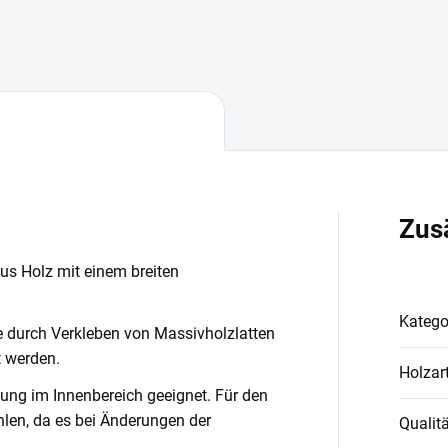
Zus
us Holz mit einem breiten
Katego
ie durch Verkleben von Massivholzlatten
t werden.
Holzar
dung im Innenbereich geeignet. Für den
len, da es bei Änderungen der
Qualitä