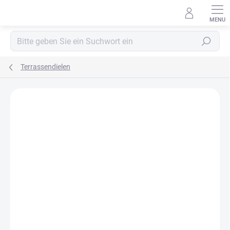
Zum
Inhalt
springen
Suchen
Terrassendielen