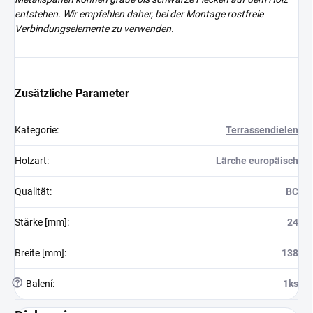
entstehen. Wir empfehlen daher, bei der Montage rostfreie
Verbindungselemente zu verwenden.
Zusätzliche Parameter
Kategorie
:
Terrassendielen
Holzart
:
Lärche europäisch
Qualität
:
BC
Stärke [mm]
:
24
Breite [mm]
:
138
?
Balení
:
1ks