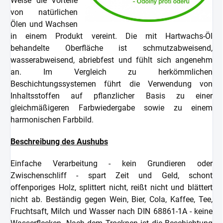
Weise die Vorteile
von natürlichen
Ölen und Wachsen
in einem Produkt vereint. Die mit Hartwachs-Öl
behandelte Oberfläche ist schmutzabweisend,
wasserabweisend, abriebfest und fühlt sich angenehm
an. Im Vergleich zu herkömmlichen
Beschichtungssystemen führt die Verwendung von
Inhaltsstoffen auf pflanzlicher Basis zu einer
gleichmäßigeren Farbwiedergabe sowie zu einem
harmonischen Farbbild.
Beschreibung des Aushubs
Einfache Verarbeitung - kein Grundieren oder
Zwischenschliff - spart Zeit und Geld, schont
offenporiges Holz, splittert nicht, reißt nicht und blättert
nicht ab. Beständig gegen Wein, Bier, Cola, Kaffee, Tee,
Fruchtsaft, Milch und Wasser nach DIN 68861-1A - keine