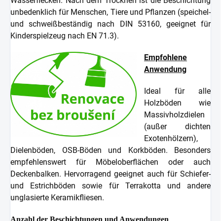
Wasserflecken. Nach dem Trocknen ist die Beschichtung
unbedenklich für Menschen, Tiere und Pflanzen (speichel-
und schweißbeständig nach DIN 53160, geeignet für
Kinderspielzeug nach EN 71.3).
Empfohlene
Anwendung
Ideal für alle
Holzböden wie
Massivholzdielen
(außer dichten
Exotenhölzern),
Dielenböden, OSB-Böden und Korkböden. Besonders
empfehlenswert für Möbeloberflächen oder auch
Deckenbalken. Hervorragend geeignet auch für Schiefer-
und Estrichböden sowie für Terrakotta und andere
unglasierte Keramikfliesen.
Anzahl der Beschichtungen und Anwendungen