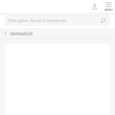
Zum
Inhalt
springen
Suchen
Hartwachs-Öl