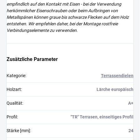
empfindlich auf den Kontakt mit Eisen - bei der Verwendung
herkömmlicher Eisenschrauben oder beim Aufbringen von
Metallspänen können graue bis schwarze Flecken auf dem Holz
entstehen. Wir empfehlen daher, bei der Montage rostfreie
Verbindungselemente zu verwenden.
Zusätzliche Parameter
Kategorie
:
Terrassendielen
Holzart
:
Lärche europäisch
Qualität
:
A+
Profil
:
"TR" Terrasen, einseitiges Profil
Stärke [mm]
:
24