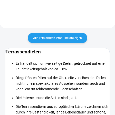
grob geschnitten mit einem
grob geschnitten mit einem
Übermaß von...
Übermaß von...
Alle verwandten Produkte anzeigen
Terrassendielen
Es handelt sich um vierseitige Dielen, getrocknet auf einen
Feuchtigkeitsgehalt von ca. 18%.
Die gefrästen Rillen auf der Oberseite verleihen den Dielen
nicht nur ein spektakuläres Aussehen, sondern auch und
vor allem rutschhemmende Eigenschaften.
Die Unterseite und die Seiten sind glatt.
Die Terrassendielen aus europäischer Lärche zeichnen sich
durch ihre Beständigkeit, lange Lebensdauer und schöne,