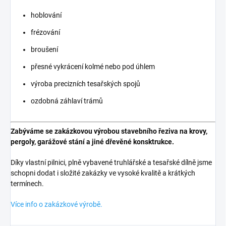
hoblování
frézování
broušení
přesné vykrácení kolmé nebo pod úhlem
výroba precizních tesařských spojů
ozdobná záhlaví trámů
Zabýváme se zakázkovou výrobou stavebního řeziva na krovy,
pergoly, garážové stání a jiné dřevěné konsktrukce.
Díky vlastní pilnici, plně vybavené truhlářské a tesařské dílně jsme
schopni dodat i složité zakázky ve vysoké kvalitě a krátkých
termínech.
Více info o zakázkové výrobě.