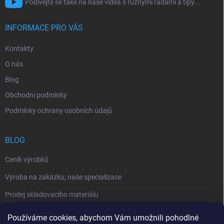
Podívejte se také na naše videa s různými radami a tipy...
INFORMACE PRO VÁS
Kontakty
O nás
Blog
Obchodní podmínky
Podmínky ochrany osobních údajů
BLOG
Ceník výrobků
Výroba na zakázku, naše specializace
Prodej skladovacího materiálu
Používáme cookies, abychom Vám umožnili pohodlné
NÁKUPNÍ KOŠÍK