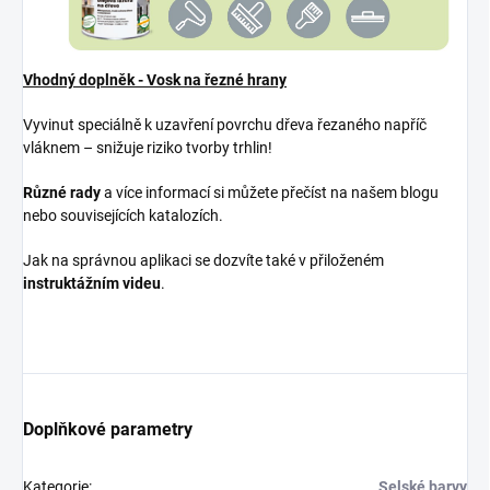
Vhodný doplněk - Vosk na řezné hrany
Vyvinut speciálně k uzavření povrchu dřeva řezaného napříč
vláknem – snižuje riziko tvorby trhlin!
Různé rady
a více informací si můžete přečíst na našem blogu
nebo souvisejících katalozích.
Jak na správnou aplikaci se dozvíte také v přiloženém
instruktážním videu
.
Doplňkové parametry
Kategorie
:
Selské barvy