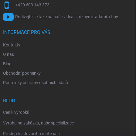
+420 603 143 373
Podívejte se také na naše videa s různými radami a tipy...
INFORMACE PRO VÁS
Kontakty
O nás
Blog
Obchodní podmínky
Podmínky ochrany osobních údajů
BLOG
Ceník výrobků
Výroba na zakázku, naše specializace
Prodej skladovacího materiálu