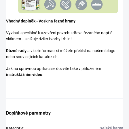
Vhodný doplněk - Vosk na řezné hrany
Vyvinut speciálně k uzavření povrchu dřeva řezaného napříč
vláknem – snižuje riziko tvorby trhlin!
Různé rady
a více informací si můžete přečíst na našem blogu
nebo souvisejících katalozích.
Jak na správnou aplikaci se dozvíte také v přiloženém
instruktážním videu
.
Doplňkové parametry
Kategorie
:
Selské barvy