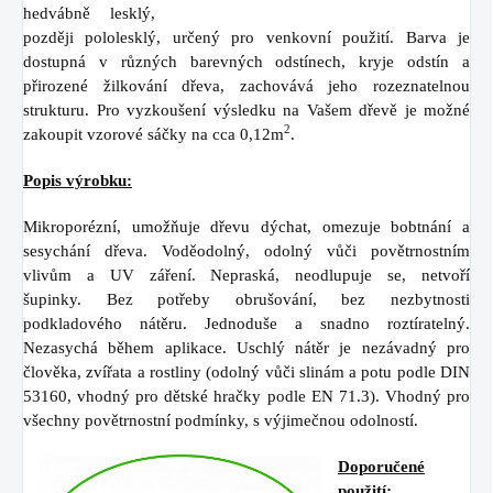
hedvábně lesklý,
později
pololesklý, určený pro venkovní
použití. Barva je
dostupná v různých barevných odstínech, kryje odstín a
přirozené žilkování dřeva, zachovává jeho rozeznatelnou
strukturu. Pro vyzkoušení výsledku na Vašem dřevě je možné
2
zakoupit vzorové sáčky na cca 0,12m
.
Popis výrobku:
Mikroporézní, umožňuje dřevu dýchat,
omezuje bobtnání a
sesychání dřeva.
Voděodolný, odolný vůči
povětrnostním
vlivům a UV záření.
Nepraská, neodlupuje se, netvoří
šupinky.
Bez potřeby obrušování, bez
nezbytnosti
podkladového nátěru.
Jednoduše a snadno roztíratelný.
Nezasychá během aplikace. Uschlý
nátěr je nezávadný pro
člověka, zvířata
a rostliny (odolný vůči slinám a potu
podle DIN
53160, vhodný pro dětské
hračky podle EN 71.3).
Vhodný pro
všechny povětrnostní
podmínky, s výjimečnou odolností.
Doporučené
použití: