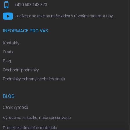
+420 603 143 373
Podívejte se také na naše videa s různými radami a tipy...
INFORMACE PRO VÁS
Kontakty
O nás
Blog
Obchodní podmínky
Podmínky ochrany osobních údajů
BLOG
Ceník výrobků
Výroba na zakázku, naše specializace
Prodej skladovacího materiálu