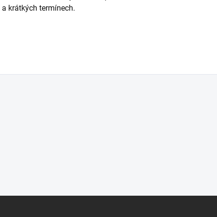
ě a krátkých termínech.