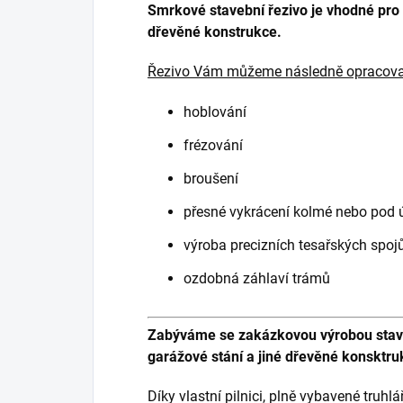
Smrkové stavební řezivo je vhodné pro kr
dřevěné konstrukce.
Řezivo Vám můžeme následně opracova
hoblování
frézování
broušení
přesné vykrácení kolmé nebo pod
výroba precizních tesařských spoj
ozdobná záhlaví trámů
Zabýváme se zakázkovou výrobou staveb
garážové stání a jiné dřevěné konsktru
Díky vlastní pilnici, plně vybavené truhl