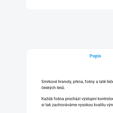
Popis
Smrkové hranoly, prkna, fošny a latě řež
českých lesů.
Každá fošna prochází výstupní kontrol
si tak zachováváme vysokou kvalitu výr