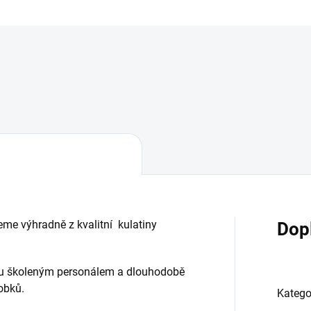
eme výhradně z kvalitní kulatiny
Dop
ou školeným personálem a dlouhodobě
obků.
Katego