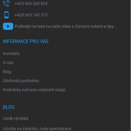
+420 603 260 855
+420 603 143 373
Podívejte se také na naše videa s různými radami a tipy...
INFORMACE PRO VÁS
Kontakty
O nás
Blog
Obchodní podmínky
Podmínky ochrany osobních údajů
BLOG
Ceník výrobků
Výroba na zakázku, naše specializace