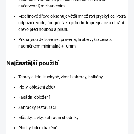
načervenalým zbarvením.
Modřínové dřevo obsahuje větší množství pryskyřice, která
odpuzuje vodu, funguje jako přírodní impregnace a chrání
dřevo před houbou a plísní.
Prkna jsou délkově neupravená, hrubě vykrácená s
nadměrkem minimálně +10mm
Nejčastější použití
Terasy a letní kuchyně, zimní zahrady, balkóny
Ploty, obložení zídek
Fasádní obložení
Zahrádky restaurací
Můstky, lávky, zahradní chodníky
Plochy kolem bazénů