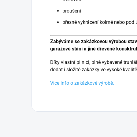
broušení
přesné vykrácení kolmé nebo pod
Zabýváme se zakázkovou výrobou staveb
garážové stání a jiné dřevěné konsktru
Díky vlastní pilnici, plně vybavené truhl
dodat i složité zakázky ve vysoké kvalit
Více info o zakázkové výrobě.