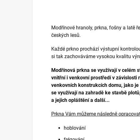
Modřínové hranoly, prkna, fošny a latě ř
českých lesů.
Každé prkno prochází výstupní kontrol
si tak zachováváme vysokou kvalitu výr
Modřínová prkna se využívají v celém s
vnitřní i venkovní prostředí v závislosti
venkovních konstrukcích domu, jako je p
se využívají na zahradě ke stavbě plot
a jejich opláštění a další...
Prkna Vám můžeme následně opracovat
hoblování
frézování