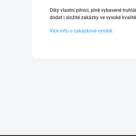
Díky vlastní pilnici, plně vybavené truhl
dodat i složité zakázky ve vysoké kvalit
Více info o zakázkové výrobě.