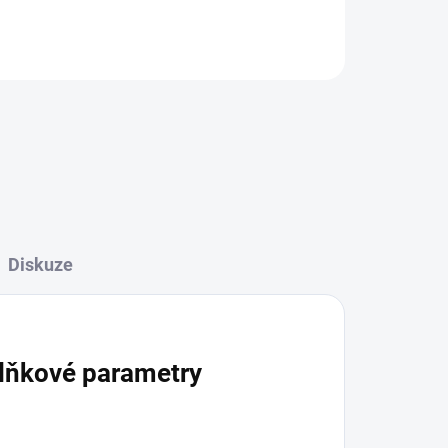
ZEPTAT SE
Diskuze
lňkové parametry