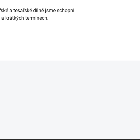
ářské a tesařské dílně jsme schopni
ě a krátkých termínech.