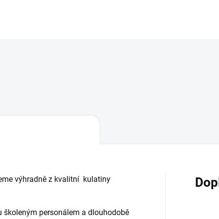
eme výhradně z kvalitní kulatiny
Dop
ou školeným personálem a dlouhodobě