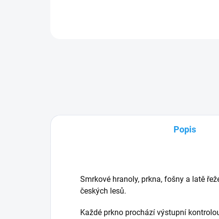
Popis
Smrkové hranoly, prkna, fošny a latě řež
českých lesů.
Každé prkno prochází výstupní kontrol