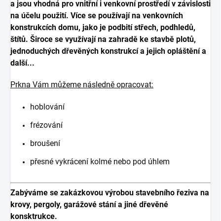
a jsou vhodná pro vnitřní i venkovní prostředí v závislosti
na účelu použití. Více se používají na venkovních
konstrukcích domu, jako je podbití střech, podhledů,
štítů. Široce se využívají na zahradě ke stavbě plotů,
jednoduchých dřevěných konstrukcí a jejich opláštění a
další...
Prkna Vám můžeme následně opracovat:
hoblování
frézování
broušení
přesné vykrácení kolmé nebo pod úhlem
Zabýváme se zakázkovou výrobou stavebního řeziva na
krovy, pergoly, garážové stání a jiné dřevěné
konsktrukce.