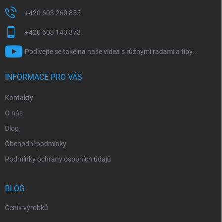
+420 603 260 855
+420 603 143 373
Podívejte se také na naše videa s různými radami a tipy...
INFORMACE PRO VÁS
Kontakty
O nás
Blog
Obchodní podmínky
Podmínky ochrany osobních údajů
BLOG
Ceník výrobků