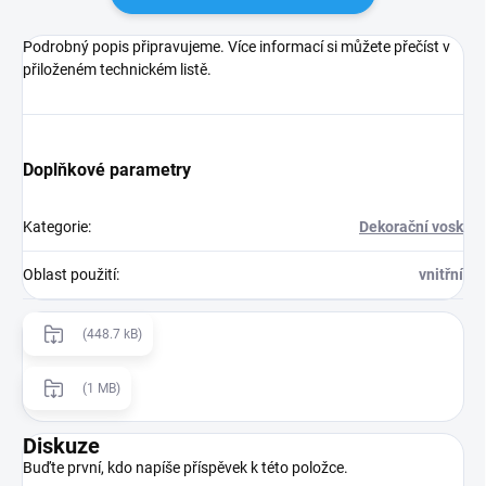
Podrobný popis připravujeme. Více informací si můžete přečíst v
přiloženém technickém listě.
Doplňkové parametry
Kategorie
:
Dekorační vosk
Oblast použití
:
vnitřní
(448.7 kB)
(1 MB)
Diskuze
Buďte první, kdo napíše příspěvek k této položce.