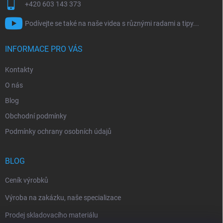
+420 603 143 373
Podívejte se také na naše videa s různými radami a tipy...
INFORMACE PRO VÁS
Kontakty
O nás
Blog
Obchodní podmínky
Podmínky ochrany osobních údajů
BLOG
Ceník výrobků
Výroba na zakázku, naše specializace
Prodej skladovacího materiálu