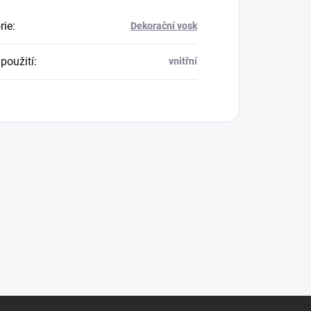
rie
:
Dekorační vosk
použití
:
vnitřní